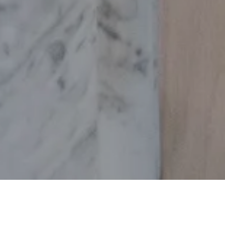
CYD
BACK
MENU
EDGE OF WOODS